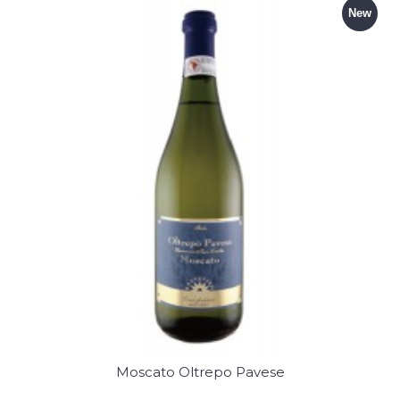
New
Moscato Oltrepo Pavese